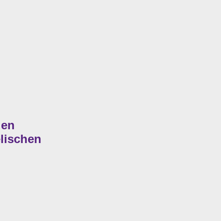
den
lischen